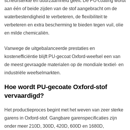
scheursterkte en duurzaamheid geeft. De PU-coating wordt
aan één of beide zijden van de stof aangebracht om de
waterbestendigheid te verbeteren, de flexibiliteit te
verbeteren en extra bescherming te bieden tegen vuil, olie
en milde chemicaliën.
Vanwege de uitgebalanceerde prestaties en
kostenefficiëntie blijft PU-gecoat Oxford-weefsel een van
de meest gevraagde materialen op de mondiale textiel- en
industriële weefselmarkten.
Hoe wordt PU-gecoate Oxford-stof
vervaardigd?
Het productieproces begint met het weven van zeer sterke
garens in Oxford-stof. Gangbare garenspecificaties zijn
onder meer 210D, 300D, 420D, 600D en 1680D,