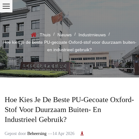
/
/
/
Thuis
Nieuws
Industrnieuws
Hoe kies je de beste PU-gecoate Oxford-stof voor duurzaam buiten-
en industrieel gebruik?
Hoe Kies Je De Beste PU-Gecoate Oxford-
Stof Voor Duurzaam Buiten- En
Industrieel Gebruik?
Gepost door
Beheersing
---14 Apr 2026