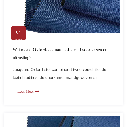
04
Aug
Wat maakt Oxford-jacquardstof ideaal voor tassen en
uitrusting?
Jacquard Oxford-stof combineert twee verschillende
textieltradities: de duurzame, mandgeweven str......
Lees Meer