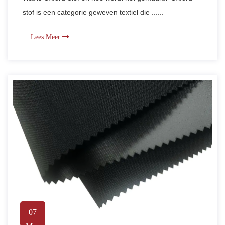
stof is een categorie geweven textiel die ......
Lees Meer
07